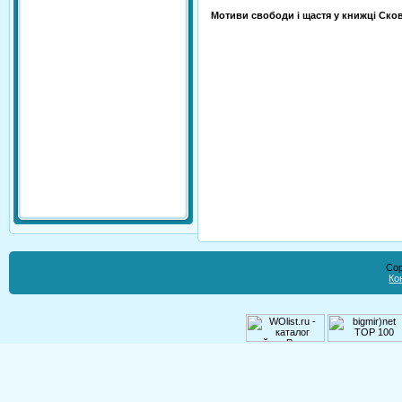
Мотиви свободи і щастя у книжці Ско
Cop
Ко