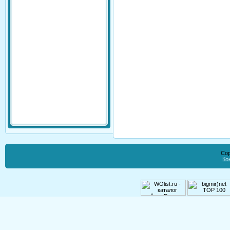
Cop
Ко