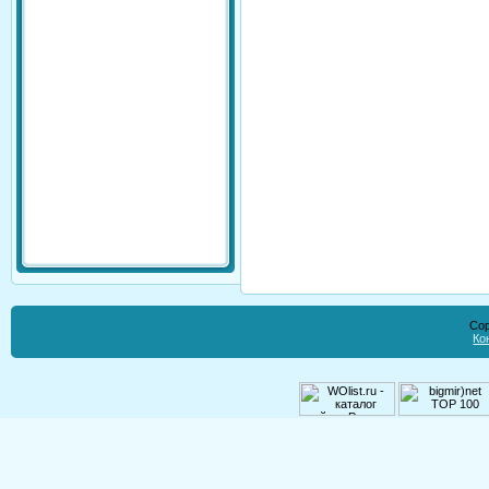
Cop
Ко