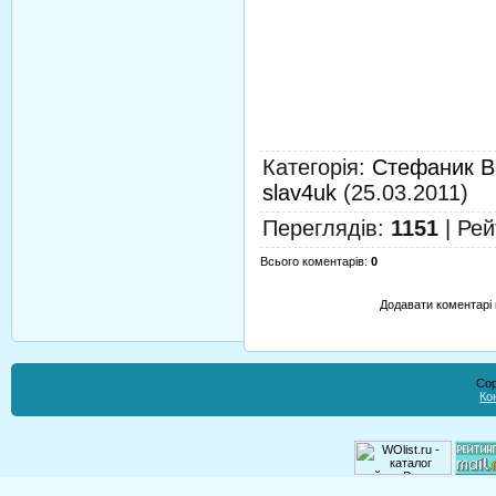
Категорія
:
Стефаник В
slav4uk
(25.03.2011)
Переглядів
:
1151
|
Рей
Всього коментарів
:
0
Додавати коментарі 
Cop
Ко