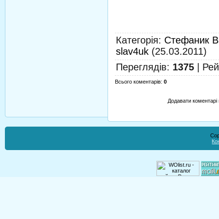
Категорія
:
Стефаник В
slav4uk
(25.03.2011)
Переглядів
:
1375
|
Рей
Всього коментарів
:
0
Додавати коментарі 
Cop
Ко