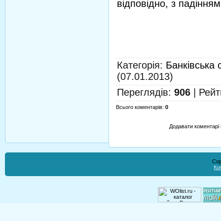
відповідно, з падінням
Категорія
:
Банківська 
(07.01.2013)
Переглядів
:
906
|
Рейт
Всього коментарів
:
0
Додавати коментарі 
Cop
Ко