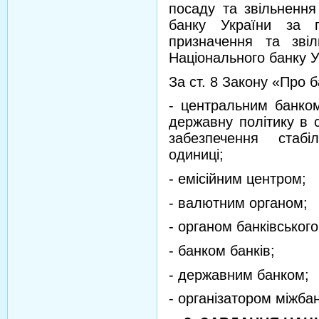
посаду та звільнення
банку України за п
призначення та зві
Національного банку Ук
За ст. 8 Закону «Про б
- центральним банком
державну політику в с
забезпечення стабі
одиниці;
- емісійним центром;
- валютним органом;
- органом банківського
- банком банків;
- державним банком;
- організатором міжбан