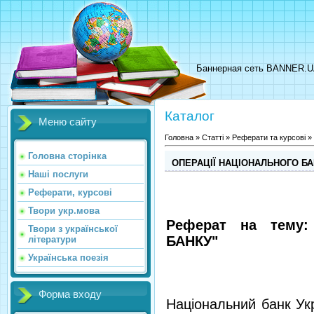
Баннерная сеть BANNER.
Каталог
Меню сайту
Головна
»
Статті
»
Реферати та курсові
»
Головна сторінка
ОПЕРАЦІЇ НАЦІОНАЛЬНОГО БАН
Наші послуги
Реферати, курсові
Твори укр.мова
Реферат на тему:
Твори з української
БАНКУ"
літератури
Українська поезія
Форма входу
Національний банк Ук