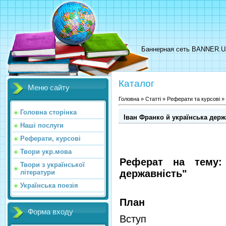
Баннерная сеть BANNER.
Каталог
Меню сайту
Головна
»
Статті
»
Реферати та курсові
»
Головна сторінка
Іван Франко й українська держ
Наші послуги
Реферати, курсові
Твори укр.мова
Реферат на тему:
Твори з української
державність"
літератури
Українська поезія
План
Форма входу
Вступ