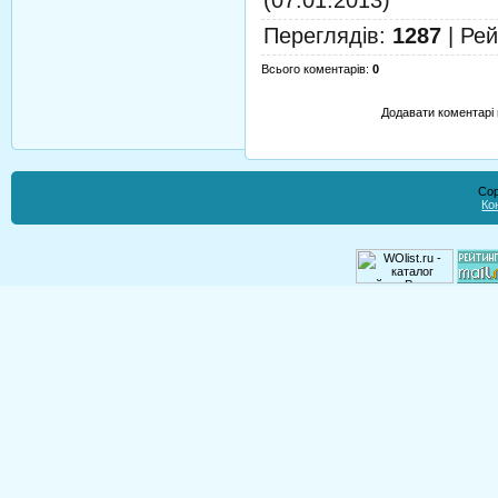
(07.01.2013)
Переглядів
:
1287
|
Рей
Всього коментарів
:
0
Додавати коментарі 
Cop
Ко