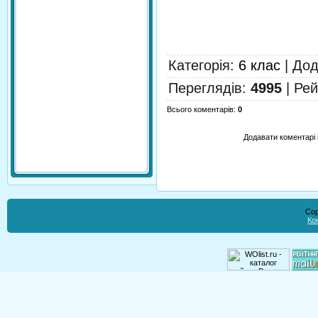
Категорія
:
6 клас
|
Дод
Переглядів
:
4995
|
Рей
Всього коментарів
:
0
Додавати коментарі 
Cop
Ко