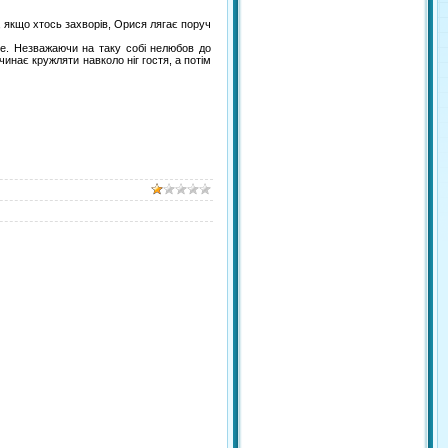
, якщо хтось захворів, Орися лягає поруч
не. Незважаючи на таку собі нелюбов до
инає кружляти навколо ніг гостя, а потім