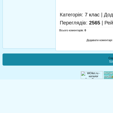
Категорія
:
7 клас
|
Дод
Переглядів
:
2565
|
Рей
Всього коментарів
:
0
Додавати коментарі 
Cop
Ко