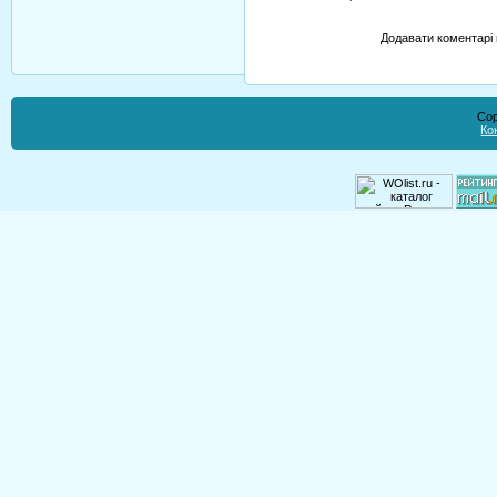
Додавати коментарі 
Cop
Ко