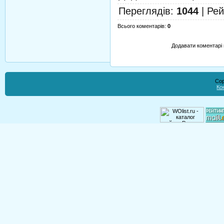
Переглядів
:
1044
|
Рей
Всього коментарів
:
0
Додавати коментарі 
Cop
Ко