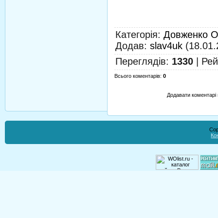
Категорія
:
Довженко О
Додав
:
slav4uk
(18.01.
Переглядів
:
1330
|
Рей
Всього коментарів
:
0
Додавати коментарі 
Cop
Ко