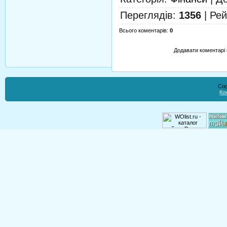
Переглядів
:
1356
|
Рей
Всього коментарів
:
0
Додавати коментарі 
Cop
Ко