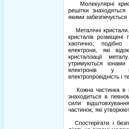
Молекулярні криста
решітки знаходяться 
якими забезпечується
Металічні кристали. 
кристалів розміщені 
хаотично, подібно
електрони, які від
кристалізації мета
утримуються іонами 
електронів у м
електропровідність і 
Кожна частинка в кр
знаходиться в певном
сили відштовхуванн
частинок, які утворюю
Спостерігати і безп