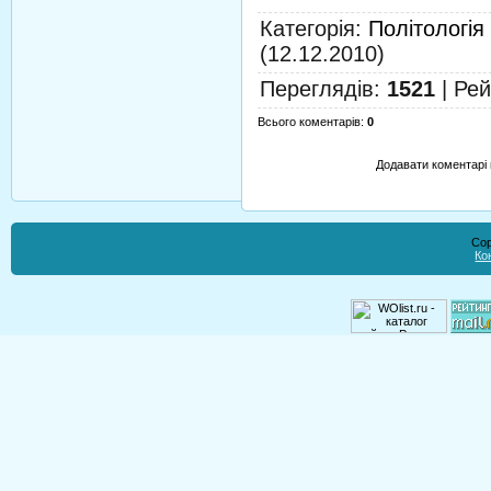
Категорія
:
Політологія
(12.12.2010)
Переглядів
:
1521
|
Рей
Всього коментарів
:
0
Додавати коментарі 
Cop
Ко